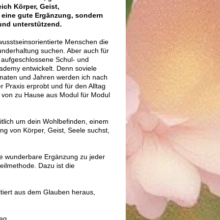
ch Körper, Geist,
ne eine gute Ergänzung, sondern
und unterstützend.
ewusstseinsorientierte Menschen die
underhaltung suchen. Aber auch für
ie aufgeschlossene Schul- und
ademy entwickelt. Denn soviele
naten und Jahren werden ich nach
r Praxis erprobt und für den Alltag
ch von zu Hause aus Modul für Modul
tlich um dein Wohlbefinden, einem
g von Körper, Geist, Seele suchst,
ne wunderbare Ergänzung zu jeder
eilmethode. Dazu ist die
ltiert aus dem Glauben heraus,
eg.