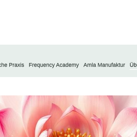
che Praxis
Frequency Academy
Amla Manufaktur
Üb