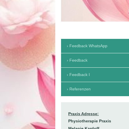
Feedback WhatsApp
Feedback
Feedback I
Referenzen
Praxis Adresse:
Physiotherapie Praxis
Melanie Kardoff