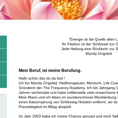
"Energie ist die Quelle allen 
Ihr Fließen ist der Schlüssel zur 
Jede Heilung eine Rückkehr zur Se
Mandy Grigoleit
Mein Beruf, ist meine Berufung.
Hallo schön das du da bist !
Ich bin Mandy Grigoleit, Heiltherapeutin, Mentorin, Life Co
Gründerin der The Frequency Academy.
Ich bin Jahrgang 1
Jahren verheiratet und habe mittlerweile zwei erwachsene 
Mein Mann und ich leben
im wunderschönen Mecklenburg
einen Katzensprung von Schleswig-Holstein entfernt, wo s
Praxistätigkeit im Alltag abspielt.
Im Jahr 2003 habe ich meine Chance genutzt und mich Sel