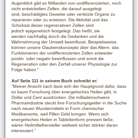
Augenblick gibt es Milliarden von undifferenzierten, noch
nicht entwickelten Zellen, die darauf ausgelegt
sind, beschädigtes Gewebe oder verletzte Organe zu
reparieren oder zu ersetzen. Die Aktivität und das
Schicksal dieser regenerativen Zellen sind
jedoch epigenetisch festgelegt. Das heißt, sie
werden nachhaltig durch die Gedanken und die
Wahrnehmung der Umwelt beeinflusst. Beispielsweise
können unsere Glaubenskonzepte über das Altern, das
Funktionieren der undifferenzierten Zellen entweder
positiv oder negativ beeinflussen und somit die
Regeneration oder den Zerfall unserer Physiologie zur
Folge haben.“
Auf Seite 111 in seinem Buch schreibt er:
"Meiner Ansicht nach lässt sich der Hauptgrund dafür, dass
es kaum Forschung über energetisches Heilen gibt, in
Dollar und Cent ausdrücken. Die milliadenschwere
Pharmaindustrie steckt ihre Forschungsgelder in die Suche
nach neuen Wundermitteln in Form chemischer
Medikamente, weil Pillen Geld bringen. Wenn sich
energetisches Heilen in Tablettenform pressen ließe,
wären Heilmittelhersteller weltweit sicher stärker daran
interessiert."