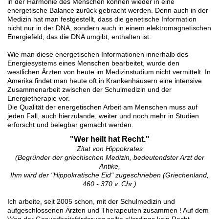
in der Harmonie des Menschen können wieder in eine
energetische Balance zurück gebracht werden. Denn auch in der
Medizin hat man festgestellt, dass die genetische Information
nicht nur in der DNA, sondern auch in einem elektromagnetischen
Energiefeld, das die DNA umgibt, enthalten ist.
Wie man diese energetischen Informationen innerhalb des
Energiesystems eines Menschen bearbeitet, wurde den
westlichen Ärzten von heute im Medizinstudium nicht vermittelt. In
Amerika findet man heute oft in Krankenhäusern eine intensive
Zusammenarbeit zwischen der Schulmedizin und der
Energietherapie vor.
Die Qualität der energetischen Arbeit am Menschen muss auf
jeden Fall, auch hierzulande, weiter und noch mehr in Studien
erforscht und belegbar gemacht werden.
"Wer heilt hat Recht."
Zitat von Hippokrates
(Begründer der griechischen Medizin, bedeutendster Arzt der
Antike,
Ihm wird der "Hippokratische Eid" zugeschrieben (Griechenland,
460 - 370 v. Chr.)
Ich arbeite, seit 2005 schon, mit der Schulmedizin und
aufgeschlossenen Ärzten und Therapeuten zusammen ! Auf dem