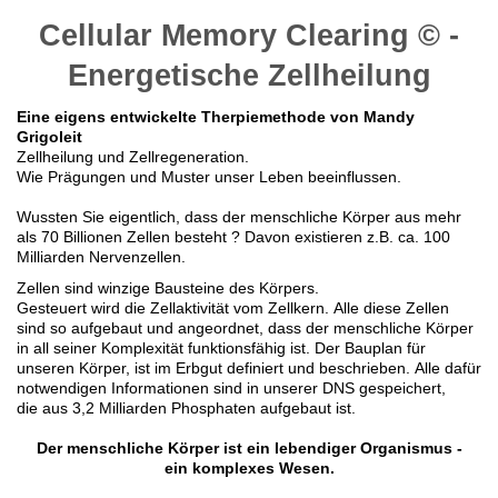
Cellular Memory Clearing © -
Energetische Zellheilung
Eine eigens entwickelte Therpiemethode von Mandy
Grigoleit
Zellheilung und Zellregeneration.
Wie Prägungen und Muster unser Leben beeinflussen.
Wussten Sie eigentlich, dass der menschliche Körper aus mehr
als 70 Billionen Zellen besteht ? Davon existieren z.B. ca. 100
Milliarden Nervenzellen.
Zellen sind winzige Bausteine des Körpers.
Gesteuert wird die Zellaktivität vom Zellkern. Alle diese Zellen
sind so aufgebaut und angeordnet, dass der menschliche Körper
in all seiner Komplexität funktionsfähig ist. Der Bauplan für
unseren Körper, ist im Erbgut definiert und beschrieben. Alle dafür
notwendigen Informationen sind in unserer DNS gespeichert,
die aus 3,2 Milliarden Phosphaten aufgebaut ist.
Der menschliche Körper ist ein lebendiger Organismus -
ein komplexes Wesen.