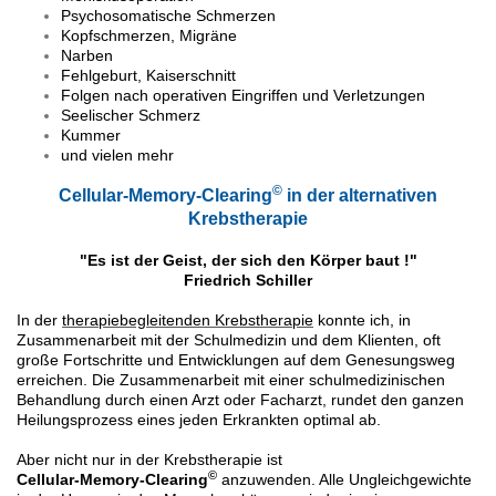
Psychosomatische Schmerzen
Kopfschmerzen, Migräne
Narben
Fehlgeburt, Kaiserschnitt
Folgen nach operativen Eingriffen und Verletzungen
Seelischer Schmerz
Kummer
und vielen mehr
©
Cellular-Memory-Clearing
in der alternativen
Krebstherapie
"Es ist der Geist, der sich den Körper baut !"
Friedrich Schiller
In der
therapiebegleitenden Krebstherapie
konnte ich, in
Zusammenarbeit mit der Schulmedizin
und dem Klienten, oft
große Fortschritte und Entwicklungen auf dem Genesungsweg
erreichen.
Die Zusammenarbeit mit einer schulmedizinischen
Behandlung durch einen Arzt oder Facharzt, rundet den ganzen
Heilungsprozess eines jeden Erkrankten optimal ab.
Aber nicht nur in der Krebstherapie ist
©
Cellular-Memory-Clearing
anzuwenden. Alle Ungleichgewichte