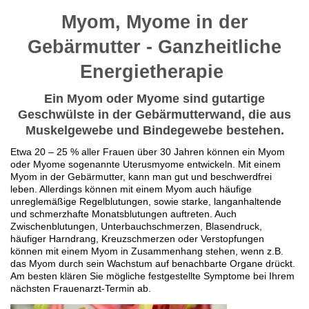
Myom, Myome in der
Gebärmutter - Ganzheitliche
Energietherapie
Ein Myom oder Myome sind gutartige
Geschwülste in der Gebärmutterwand, die aus
Muskelgewebe und Bindegewebe bestehen.
Etwa 20 – 25 % aller Frauen über 30 Jahren können ein Myom
oder Myome sogenannte Uterusmyome entwickeln. Mit einem
Myom in der Gebärmutter, kann man gut und beschwerdfrei
leben. Allerdings können mit einem Myom auch häufige
unreglemäßige Regelblutungen, sowie starke, langanhaltende
und schmerzhafte Monatsblutungen auftreten. Auch
Zwischenblutungen, Unterbauchschmerzen, Blasendruck,
häufiger Harndrang, Kreuzschmerzen oder Verstopfungen
können mit einem Myom in Zusammenhang stehen, wenn z.B.
das Myom durch sein Wachstum auf benachbarte Organe drückt.
Am besten klären Sie mögliche festgestellte Symptome bei Ihrem
nächsten Frauenarzt-Termin ab.