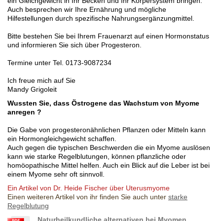
ein Gleichgewicht in Ihr Becken und Ihr Körpersystem bringen.
Auch besprechen wir Ihre Ernährung und mögliche
Hilfestellungen durch spezifische Nahrungsergänzungmittel.
Bitte bestehen Sie bei Ihrem Frauenarzt auf einen Hormonstatus
und informieren Sie sich über Progesteron.
Termine unter Tel. 0173-9087234
Ich freue mich auf Sie
Mandy Grigoleit
Wussten Sie, dass Östrogene das Wachstum von Myome
anregen ?
Die Gabe von progesteronähnlichen Pflanzen oder Mitteln kann
ein Hormongleichgewicht schaffen.
Auch gegen die typischen Beschwerden die ein Myome auslösen
kann wie starke Regelblutungen, können pflanzliche oder
homöopathische Mittel helfen. Auch ein Blick auf die Leber ist bei
einem Myome sehr oft sinnvoll.
Ein Artikel von Dr. Heide Fischer über Uterusmyome
Einen weiteren Artikel von ihr finden Sie auch unter
starke
Regelblutung
Naturheilkundliche alternativen bei Myomen