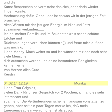
und die
Kunst Besprechen so vermittelst das sich jeder darin wieder
finden konnte.
Hochachtung dafür. Genau das ist es was wir in der jetzigen Zeit
brauchen.
Altes Wissen mit der jetzigen Energie im Hier und Jetzt
zusammen verbinden......
Ich bei meiner Familie und im Bekanntenkreis schon schöne
Erfolge und
Rückmeldungen verbuchen können :-)) und freue mich auf das
was noch kommt.
Liebe Mandy. Mach weiter so und ich wünsche mir das noch sehr
viele Menschen
dich aufsuchen werden und deine besonderen Fähigkeiten
kennen lernen.
Von Herzen alles Gute
Kerstin
04.02.14 12:19
Monika
Liebe Frau Grigoleit,
vielen Dank für unser Gespräch vor 2 Wochen, ich fand es sehr
interessant und
spannend. Die Veränderungen scheinen langsam vonstatten zu
gehen, aber seit ein paar Tagen merke ich, daß mein
Energieniveau ein wenig höher ist als zuvor.