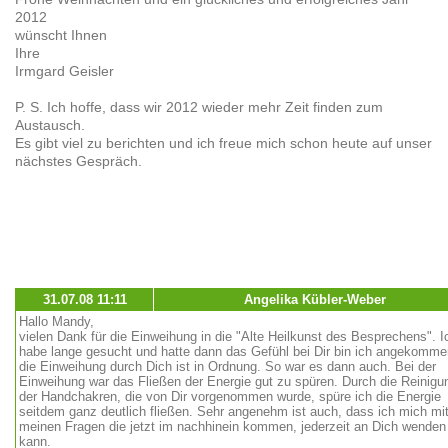
2012
wünscht Ihnen
Ihre
Irmgard Geisler
P. S. Ich hoffe, dass wir 2012 wieder mehr Zeit finden zum
Austausch.
Es gibt viel zu berichten und ich freue mich schon heute auf unser
nächstes Gespräch.
31.07.08 11:11
Angelika Kübler-Weber
Hallo Mandy,
vielen Dank für die Einweihung in die "Alte Heilkunst des Besprechens". I
habe lange gesucht und hatte dann das Gefühl bei Dir bin ich angekomme
die Einweihung durch Dich ist in Ordnung. So war es dann auch. Bei der
Einweihung war das Fließen der Energie gut zu spüren. Durch die Reinigu
der Handchakren, die von Dir vorgenommen wurde, spüre ich die Energie
seitdem ganz deutlich fließen. Sehr angenehm ist auch, dass ich mich mi
meinen Fragen die jetzt im nachhinein kommen, jederzeit an Dich wenden
kann.