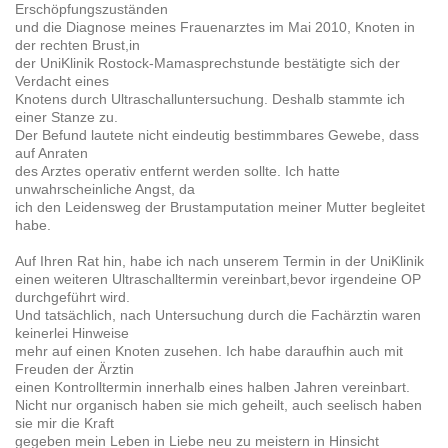
Erschöpfungszuständen
und die Diagnose meines Frauenarztes im Mai 2010, Knoten in
der rechten Brust,in
der UniKlinik Rostock-Mamasprechstunde bestätigte sich der
Verdacht eines
Knotens durch Ultraschalluntersuchung. Deshalb stammte ich
einer Stanze zu.
Der Befund lautete nicht eindeutig bestimmbares Gewebe, dass
auf Anraten
des Arztes operativ entfernt werden sollte. Ich hatte
unwahrscheinliche Angst, da
ich den Leidensweg der Brustamputation meiner Mutter begleitet
habe.
Auf Ihren Rat hin, habe ich nach unserem Termin in der UniKlinik
einen weiteren Ultraschalltermin vereinbart,bevor irgendeine OP
durchgeführt wird.
Und tatsächlich, nach Untersuchung durch die Fachärztin waren
keinerlei Hinweise
mehr auf einen Knoten zusehen. Ich habe daraufhin auch mit
Freuden der Ärztin
einen Kontrolltermin innerhalb eines halben Jahren vereinbart.
Nicht nur organisch haben sie mich geheilt, auch seelisch haben
sie mir die Kraft
gegeben mein Leben in Liebe neu zu meistern in Hinsicht