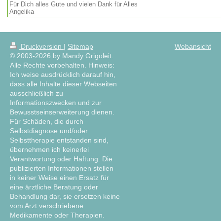
Für Dich alles Gute und vielen Dank für Alles
Angelika
Druckversion
|
Sitemap
Webansicht
© 2003-2026 by Mandy Grigoleit.
Alle Rechte vorbehalten. Hinweis:
Ich weise ausdrücklich darauf hin,
dass alle Inhalte dieser Webseiten
ausschließlich zu
Informationszwecken und zur
Bewusstseinserweiterung dienen.
Für Schäden, die durch
Selbstdiagnose und/oder
Selbsttherapie entstanden sind,
übernehmen ich keinerlei
Verantwortung oder Haftung. Die
publizierten Informationen stellen
in keiner Weise einen Ersatz für
eine ärztliche Beratung oder
Behandlung dar, sie ersetzen keine
vom Arzt verschriebene
Medikamente oder Therapien.