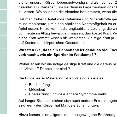
die für unseren Körper lebensnotwendig sind als noch vor 2
geerntet z.B. Bananen, um sie dann in Lagerhäusern oder 
zu lassen. Wo sollen da die Vitamine herkommen, wenn die
Hat man früher 1 Apfel voller Vitamine und Mineralstoffe g
muss man heute, um einen ähnlichen Nährstoffgehalt zu er
Äpfel essen. Hinzu kommt die unglaubliche Leistung, die w
von heute im Alltag bewältigen müssen, das kostet Kraft. 
diese Kraft kommt, wissen die wenigsten. Geistige Kraft ja 
auf Kosten der körperlichen Gesundheit.
Wussten Sie, dass ein Schachspieler genauso viel Ener
verbraucht, wie ein Sportler im Wettkampf ?
Woher sollen wir die nötige geistige Kraft und die daraus 
die Vitalstoff-Depots leer sind ?
Die Folge leerer Mineralstoff-Depots sind als erstes:
Erschöpfung
Müdigkeit
Überreizung und viele andere Symptome mehr.
Auf langer Sicht schleichen sich auch andere Erkrankungen 
sind leer - der Körper hat Mangelerscheinungen.
Hinzu kommt, eine allgemeine unausgewogene Ernährung.