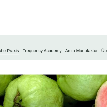
che Praxis
Frequency Academy
Amla Manufaktur
Üb