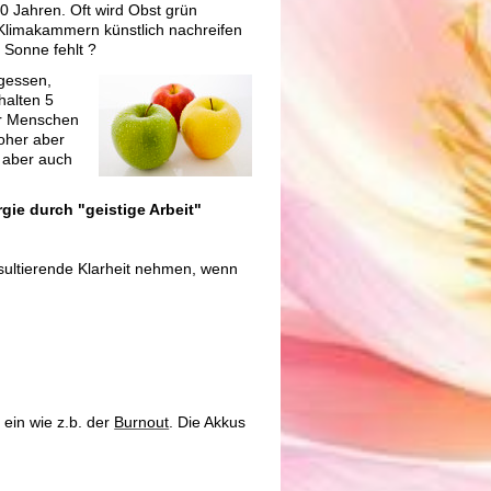
0 Jahren. Oft wird Obst grün
Klimakammern künstlich nachreifen
 Sonne fehlt ?
egessen,
halten 5
ir Menschen
Woher aber
- aber auch
gie durch "geistige Arbeit"
resultierende Klarheit nehmen, wenn
ein wie z.b. der
Burnout
. Die Akkus