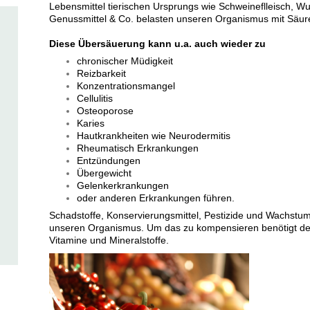
Lebensmittel tierischen Ursprungs wie Schweineflleisch, Wu
Genussmittel & Co. belasten unseren Organismus mit Säur
Diese Übersäuerung kann u.a. auch wieder zu
chronischer Müdigkeit
Reizbarkeit
Konzentrationsmangel
Cellulitis
Osteoporose
Karies
Hautkrankheiten wie Neurodermitis
Rheumatisch Erkrankungen
Entzündungen
Übergewicht
Gelenkerkrankungen
oder anderen Erkrankungen führen.
Schadstoffe, Konservierungsmittel, Pestizide und Wachstu
unseren Organismus. Um das zu kompensieren benötigt de
Vitamine und Mineralstoffe.