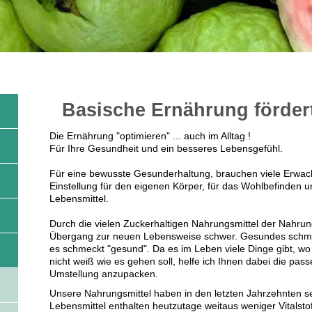
Basische Ernährung förder
Die Ernährung "optimieren" ... auch im Alltag !
Für Ihre Gesundheit und ein besseres Lebensgefühl.
Für eine bewusste Gesunderhaltung, brauchen viele Erwach
Einstellung für den eigenen Körper, für das Wohlbefinden u
Lebensmittel.
Durch die vielen Zuckerhaltigen Nahrungsmittel der Nahrungsm
Übergang zur neuen Lebensweise schwer. Gesundes schmec
es schmeckt "gesund". Da es im Leben viele Dinge gibt, wo m
nicht weiß wie es gehen soll, helfe ich Ihnen dabei die pas
Umstellung anzupacken.
Unsere Nahrungsmittel haben in den letzten Jahrzehnten sehr
Lebensmittel enthalten heutzutage weitaus weniger Vitalsto