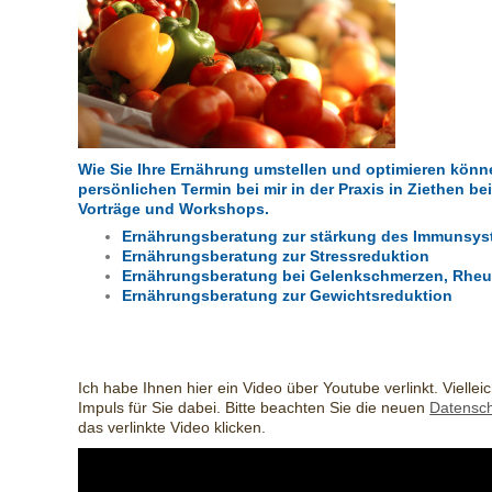
Wie Sie Ihre Ernährung umstellen und optimieren könne
persönlichen Termin bei mir in der Praxis in Ziethen b
Vorträge und Workshops.
Ernährungsberatung zur stärkung des Immunsy
Ernährungsberatung zur Stressreduktion
Ernährungsberatung bei Gelenkschmerzen, Rhe
Ernährungsberatung zur Gewichtsreduktion
Ich habe Ihnen hier ein Video über Youtube verlinkt. Vielleic
Impuls für Sie dabei. Bitte beachten Sie die neuen
Datensc
das verlinkte Video klicken.