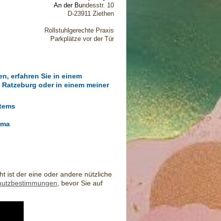
An der Bu
ndesstr. 10
D-23911 Ziethen
Rollstuhlgerechte Praxis
Parkplätze vor der Tür
n, erfahren Sie in einem
ei Ratzeburg oder in einem meiner
stems
uma
ht ist der eine oder andere nützliche
hutzbestimmungen
, bevor Sie auf