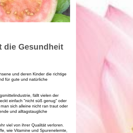
t die Gesundheit
sene und deren Kinder die richtige
nd für gute und natürliche
ittelindustrie, fällt vielen der
kt einfach "nicht süß genug" oder
an sich alleine nicht ran traut oder
sende und alltagstaugliche
 viel von ihrer Qualität verloren.
ffe, wie Vitamine und Spurenelemte,