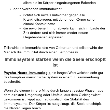
allem die im Körper eingedrungenen Bakterien
der erworbenen Immunabwehr
​richtet sich mittels Antikörper gegen alle
Krankheitserreger, mit denen der Körper schon
einmal Kontakt hatte
die erworbene Immunabwehr kann sich im Laufe der
Zeit ändern und sich immer wieder neuen
Gegebenheiten anpassen
Teils wirkt die Immunität also von Geburt an und teils erwirbt der
Mensch die Immunität durch einen Lernprozess.
Immunsystem stärken wenn die Seele erschöpft
ist
Psycho-Neuro-Immunologie
ein langes Wort welches sehr gut
das komplexe menschliche System in einem Zusammenhang
beschreibt.
Wenn die eigene innere Mitte durch lange stressige Phasen aus
dem direkten Umgebung oder Umfeld, aus dem Gleichgewicht
gekommen ist, kippt auch automatisch die Stabiliät des
Immunsystems. Der Körper ist ausgelaugt, die Seele erschöpft,
die Nerven liegen brach.