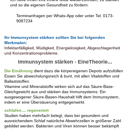
und so die eigenen Gesundheit zu fördern.
Terminanfragen per Whats-App oder unter Tel. 0173-
9087234
Ihr Immunsystem stärken sollten Sie bei folgenden
Merkmalen:
Infektanfälligkeit, Müdigkeit, Energielosigkeit, Abgeschlagenheit
und Konzentrationsprobleme.
Immunsystem stärken - EineTheorie...
Die Ernährung
dient dazu die körpereigenen Depots aufzufüllen
Essen Sie abwechslungsreich & bunt, mit allen Vitalstoffen und
Ballaststoffen.
Vitamine und Mineralstoffe wirken sich auf das Säure-Base-
Gleichgewicht aus und stärken das Immunsystems. Ein
ausgewogener Säure-Basen-Haushalt hilft dem Immunsystem,
indem er eine Übersäuerung entgegenwirkt.
schlafen.... regeneriert
Studien haben mehrfach belegt, dass bei gesundem und
ausreichendem Schlaf natürliche Abwehrzellen in größerer Zahl
gebildet werden. Bakterien und Viren können besser bekämpft