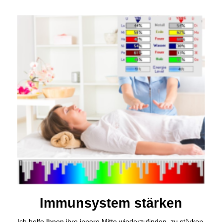
Immunsystem stärken
Ich helfe Ihnen ihre innere Mitte wiederzufinden, zu stärken