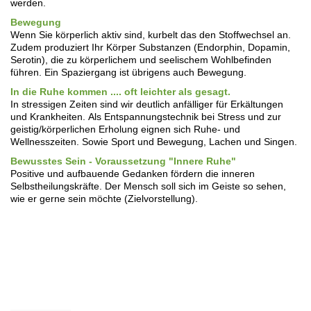
werden.
Bewegung
Wenn Sie körperlich aktiv sind, kurbelt das den Stoffwechsel an.
Zudem produziert Ihr Körper Substanzen (Endorphin, Dopamin,
Serotin), die zu körperlichem und seelischem Wohlbefinden
führen. Ein Spaziergang ist übrigens auch Bewegung.
In die Ruhe kommen .... oft leichter als gesagt.
In stressigen Zeiten sind wir deutlich anfälliger für Erkältungen
und Krankheiten. Als Entspannungstechnik bei Stress und zur
geistig/körperlichen Erholung eignen sich Ruhe- und
Wellnesszeiten. Sowie Sport und Bewegung, Lachen und Singen.
Bewusstes Sein - Voraussetzung "Innere Ruhe"
Positive und aufbauende Gedanken fördern die inneren
Selbstheilungskräfte. Der Mensch soll sich im Geiste so sehen,
wie er gerne sein möchte (Zielvorstellung).